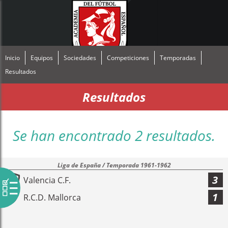
Inicio
Equipos
Sociedades
Competiciones
Temporadas
Resultados
Resultados
Se han encontrado 2 resultados.
Liga de España / Temporada 1961-1962
3
Valencia C.F.
1
R.C.D. Mallorca