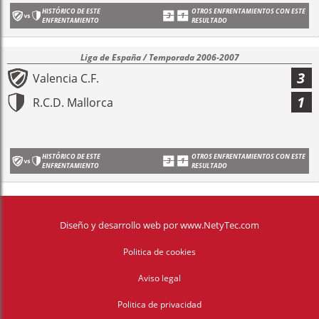
HISTÓRICO DE ESTE
OTROS ENFRENTAMIENTOS CON ESTE
ENFRENTAMIENTO
RESULTADO
Liga de España / Temporada 2006-2007
3
Valencia C.F.
1
R.C.D. Mallorca
HISTÓRICO DE ESTE
OTROS ENFRENTAMIENTOS CON ESTE
ENFRENTAMIENTO
RESULTADO
Diseño y desarrollo web
por
www.NetyTec.com
Politica de cookies
Aviso legal
Politica de privacidad