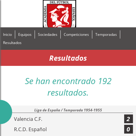
Inicio
Equipos
Sociedades
Competiciones
Temporadas
Resultados
Resultados
Se han encontrado 192
resultados.
Liga de España / Temporada 1954-1955
2
Valencia C.F.
0
R.C.D. Español