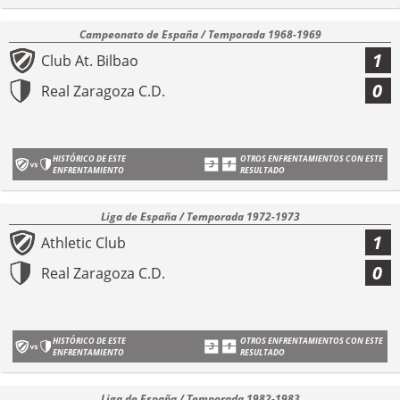
Campeonato de España / Temporada 1968-1969
1
Club At. Bilbao
0
Real Zaragoza C.D.
HISTÓRICO DE ESTE
OTROS ENFRENTAMIENTOS CON ESTE
ENFRENTAMIENTO
RESULTADO
Liga de España / Temporada 1972-1973
1
Athletic Club
0
Real Zaragoza C.D.
HISTÓRICO DE ESTE
OTROS ENFRENTAMIENTOS CON ESTE
ENFRENTAMIENTO
RESULTADO
Liga de España / Temporada 1982-1983