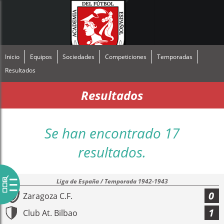
Inicio
Equipos
Sociedades
Competiciones
Temporadas
Resultados
Resultados
Se han encontrado 17
resultados.
Liga de España / Temporada 1942-1943
0
Zaragoza C.F.
1
Club At. Bilbao