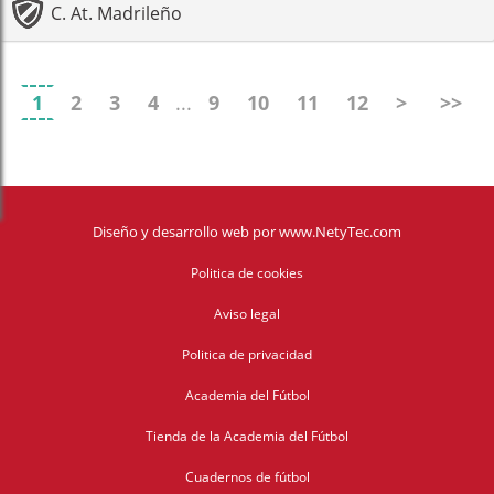
C. At. Madrileño
1
2
3
4
...
9
10
11
12
>
>>
Diseño y desarrollo web
por
www.NetyTec.com
Politica de cookies
Aviso legal
Politica de privacidad
Academia del Fútbol
Tienda de la Academia del Fútbol
Cuadernos de fútbol