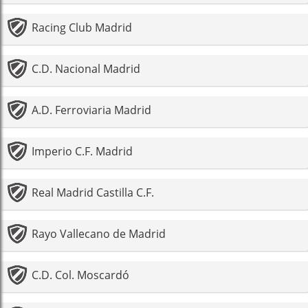
Racing Club Madrid
C.D. Nacional Madrid
A.D. Ferroviaria Madrid
Imperio C.F. Madrid
Real Madrid Castilla C.F.
Rayo Vallecano de Madrid
C.D. Col. Moscardó