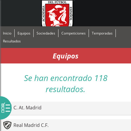
Inicio
Equipos
Sociedades
Competiciones
Temporadas
Resultados
Equipos
Se han encontrado 118
resultados.
C. At. Madrid
Real Madrid C.F.