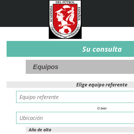
Su consulta
Elige equipo referente
O bien
Año de alta