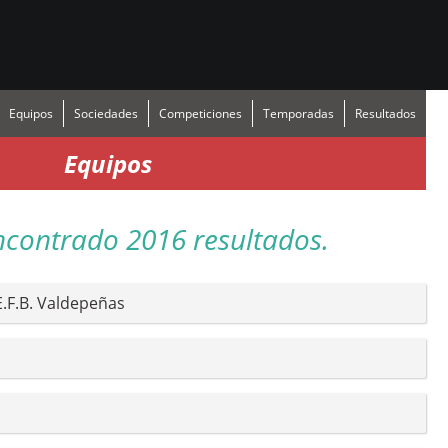
Equipos
Sociedades
Competiciones
Temporadas
Resultados
Equipos
ncontrado 2016 resultados.
.F.B. Valdepeñas