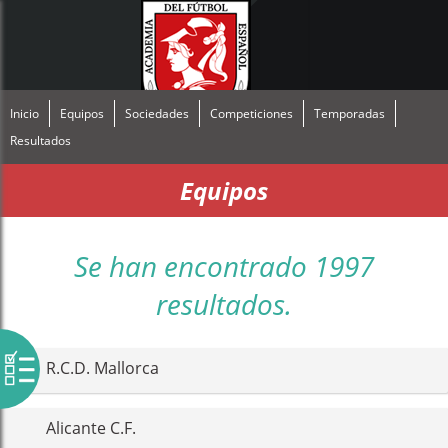
Inicio
Equipos
Sociedades
Competiciones
Temporadas
Resultados
Equipos
Se han encontrado 1997
resultados.
R.C.D. Mallorca
Alicante C.F.