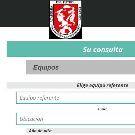
Su consulta
Elige equipo referente
O bien
Año de alta