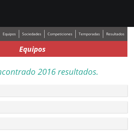
Equipos
Sociedades
Competiciones
Temporadas
Resultados
Equipos
ncontrado 2016 resultados.