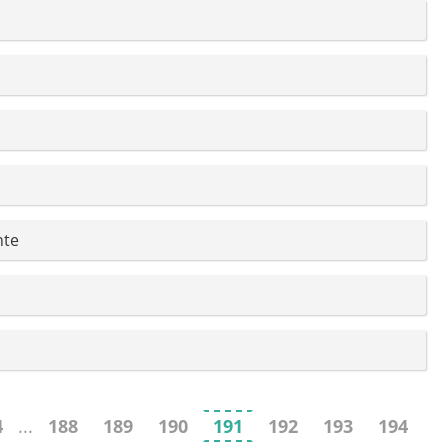
nte
4
...
188
189
190
191
192
193
194