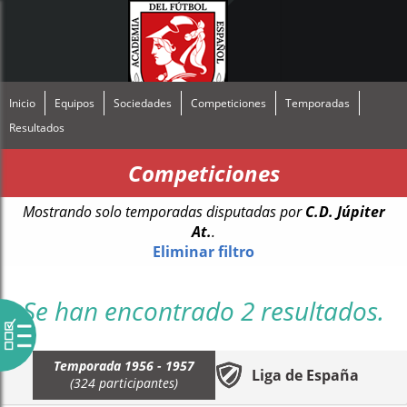
Inicio
Equipos
Sociedades
Competiciones
Temporadas
Resultados
Competiciones
Mostrando solo temporadas disputadas por
C.D. Júpiter
At.
.
Eliminar filtro
Se han encontrado 2 resultados.
Temporada 1956 - 1957
Liga de España
(324 participantes)