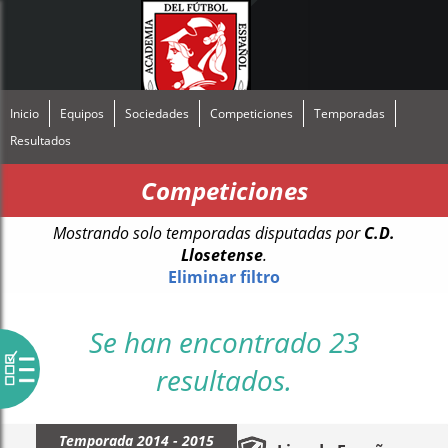
Inicio
Equipos
Sociedades
Competiciones
Temporadas
Resultados
Competiciones
Mostrando solo temporadas disputadas por
C.D.
Llosetense
.
Eliminar filtro
Se han encontrado 23
resultados.
Temporada 2014 - 2015