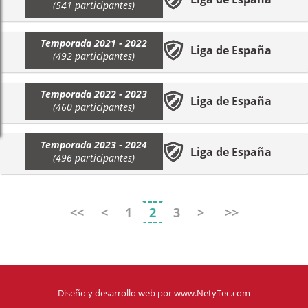
(541 participantes)
Temporada 2021 - 2022
Liga de España
(492 participantes)
Temporada 2022 - 2023
Liga de España
(460 participantes)
Temporada 2023 - 2024
Liga de España
(496 participantes)
<<
<
1
2
3
>
>>
Diseño y desarrollo web
por
www.NetyTec.com