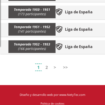
Temporada 1950 - 1951
Liga de España
(173 participantes)
Temporada 1951 - 1952
Liga de España
(141 participantes)
Temporada 1952 - 1953
Liga de España
(166 participantes)
1
2
>
>>
Diseño y desarrollo web
por
www.NetyTec.com
Politica de cookies