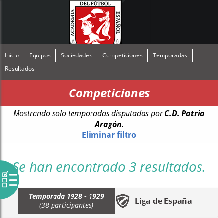
Inicio
Equipos
Sociedades
Competiciones
Temporadas
Resultados
Competiciones
Mostrando solo temporadas disputadas por
C.D. Patria
Aragón
.
Eliminar filtro
Se han encontrado 3 resultados.
Temporada 1928 - 1929
Liga de España
(38 participantes)