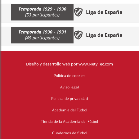
Temporada 1929 - 1930
Liga de España
(53 participantes)
Temporada 1930 - 1931
Liga de España
(45 participantes)
Diseño y desarrollo web
por
www.NetyTec.com
Politica de cookies
Aviso legal
Politica de privacidad
Academia del Fútbol
Tienda de la Academia del Fútbol
Cuadernos de fútbol