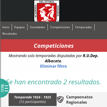
Inicio
Equipos
Sociedades
Competiciones
Temporadas
Resultados
Competiciones
Mostrando solo temporadas disputadas por
R.U.Dep.
Albacete
.
Eliminar filtro
Se han encontrado 2 resultados.
Campeonatos
Temporada 1924 - 1925
(72 participantes)
Regionales