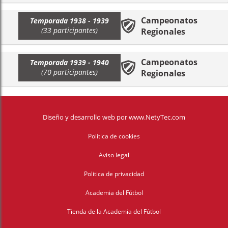
Campeonatos
Temporada 1938 - 1939
(33 participantes)
Regionales
Campeonatos
Temporada 1939 - 1940
(70 participantes)
Regionales
Diseño y desarrollo web
por
www.NetyTec.com
Politica de cookies
Aviso legal
Politica de privacidad
Academia del Fútbol
Tienda de la Academia del Fútbol