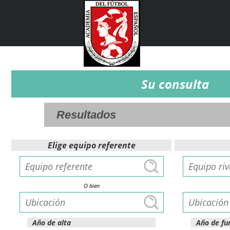
Su consulta
Elige equipo referente
O bien
Año de alta
Año de fu