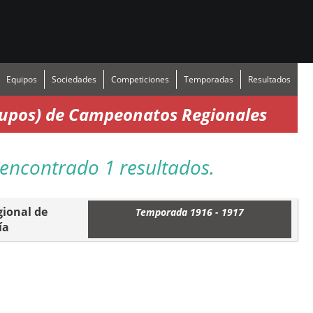
Equipos
Sociedades
Competiciones
Temporadas
Resultados
grupos) de Campeonatos Regionales
encontrado 1 resultados.
ional de
Temporada 1916 - 1917
ía