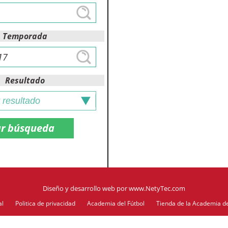
Temporada
Resultado
Diseño y desarrollo web
por
www.NetyTec.com
al
Politica de privacidad
Academia del Fútbol
Tienda de la Academia de