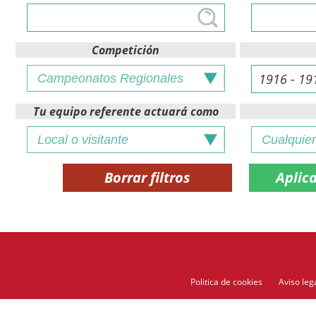
Competición
Tu equipo referente actuará como
Borrar filtros
Politica de cookies
Aviso leg