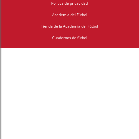
Politica de privacidad
Academia del Fútbol
Tienda de la Academia del Fútbol
Cuadernos de fútbol