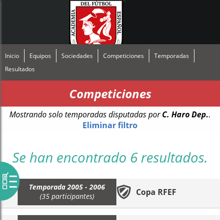
Inicio
Equipos
Sociedades
Competiciones
Temporadas
Resultados
Competiciones
Mostrando solo temporadas disputadas por
C. Haro Dep.
.
Eliminar filtro
Se han encontrado 6 resultados.
Temporada 2005 - 2006
Copa RFEF
(35 participantes)