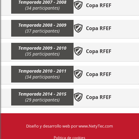
Temporada 2007 - 2008
Copa RFEF
(34 participantes)
Temporada 2008 - 2009
Copa RFEF
(37 participantes)
Temporada 2009 - 2010
Copa RFEF
(35 participantes)
Temporada 2010 - 2011
Copa RFEF
(34 participantes)
Temporada 2014 - 2015
Copa RFEF
(29 participantes)
Diseño y desarrollo web
por
www.NetyTec.com
Politica de cookies