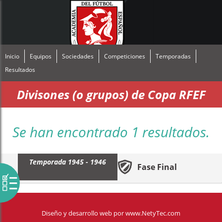
Inicio
Equipos
Sociedades
Competiciones
Temporadas
Resultados
Divisones (o grupos) de Copa RFEF
Se han encontrado 1 resultados.
Temporada 1945 - 1946
Fase Final
Diseño y desarrollo web
por
www.NetyTec.com