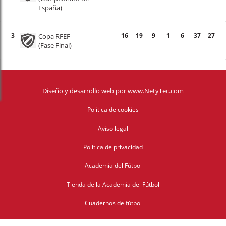
España)
3
16
19
9
1
6
37
27
Copa RFEF
(Fase Final)
Diseño y desarrollo web
por
www.NetyTec.com
Politica de cookies
Aviso legal
Politica de privacidad
Academia del Fútbol
Tienda de la Academia del Fútbol
Cuadernos de fútbol