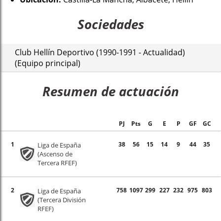
Sociedades
Club Hellín Deportivo (1990-1991 - Actualidad)
(Equipo principal)
Resumen de actuación
PJ
Pts
G
E
P
GF
GC
1
38
56
15
14
9
44
35
Liga de España
(Ascenso de
Tercera RFEF)
2
758
1097
299
227
232
975
803
Liga de España
(Tercera División
RFEF)