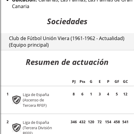
Canaria
Sociedades
Club de Fútbol Unión Viera (1961-1962 - Actualidad)
(Equipo principal)
Resumen de actuación
PJ
Pts
G
E
P
GF
GC
1
8
6
1
3
4
5
12
Liga de España
(Ascenso de
Tercera RFEF)
2
346
432
120
72
154
458
541
Liga de España
(Tercera División
RFEF)