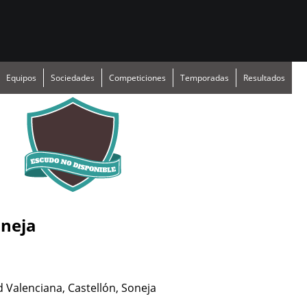
Equipos
Sociedades
Competiciones
Temporadas
Resultados
oneja
Valenciana, Castellón, Soneja