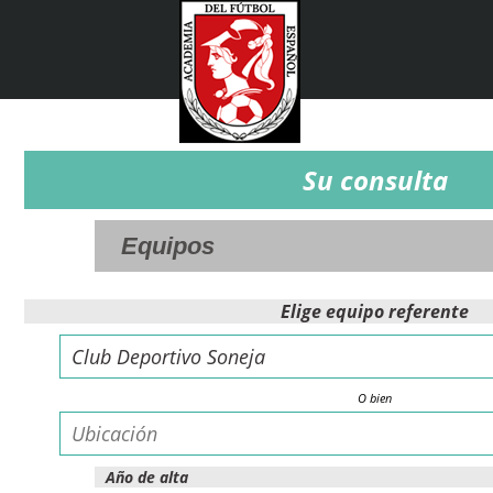
Su consulta
Elige equipo referente
O bien
Año de alta