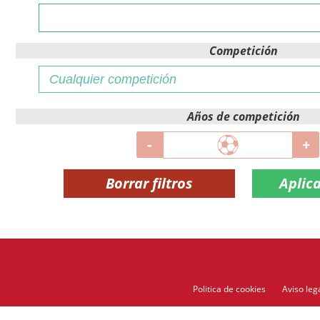
Competición
Años de competición
-
+
Borrar filtros
Politica de cookies
Aviso leg