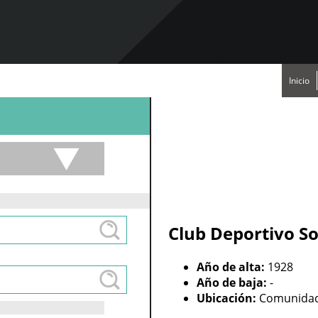
Inicio
Club Deportivo S
Año de alta:
1928
Año de baja:
-
Ubicación:
Comunidad 