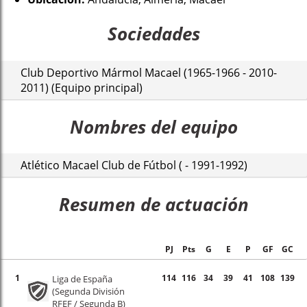
Sociedades
Club Deportivo Mármol Macael (1965-1966 - 2010-
2011) (Equipo principal)
Nombres del equipo
Atlético Macael Club de Fútbol ( - 1991-1992)
Resumen de actuación
PJ
Pts
G
E
P
GF
GC
1
114
116
34
39
41
108
139
Liga de España
(Segunda División
RFEF / Segunda B)