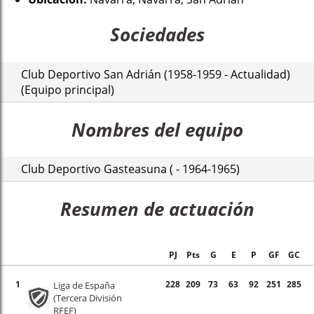
Sociedades
Club Deportivo San Adrián (1958-1959 - Actualidad)
(Equipo principal)
Nombres del equipo
Club Deportivo Gasteasuna ( - 1964-1965)
Resumen de actuación
PJ
Pts
G
E
P
GF
GC
1
228
209
73
63
92
251
285
Liga de España
(Tercera División
RFEF)