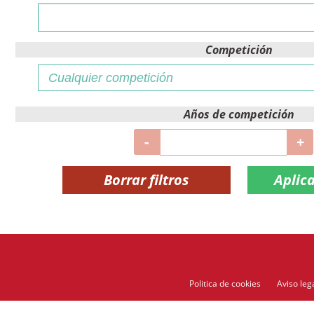
Competición
Años de competición
-
+
Borrar filtros
Politica de cookies
Aviso leg