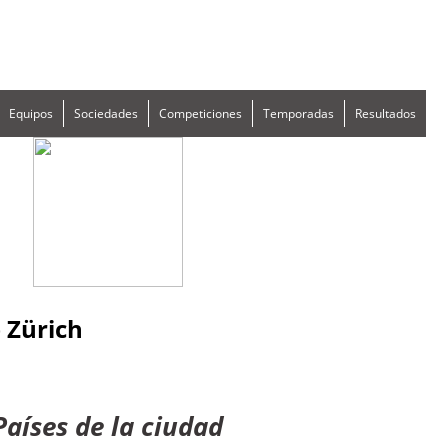
Equipos
Sociedades
Competiciones
Temporadas
Resultados
 Zürich
Países de la ciudad