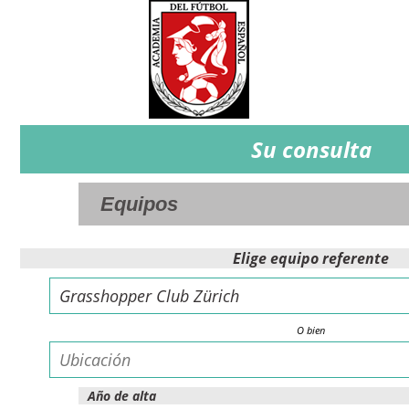
Su consulta
Elige equipo referente
O bien
Año de alta