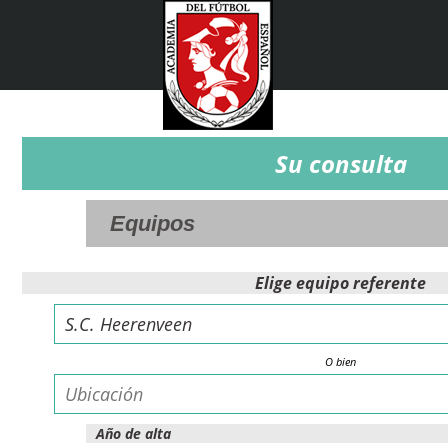
Su consulta
Elige equipo referente
O bien
Año de alta