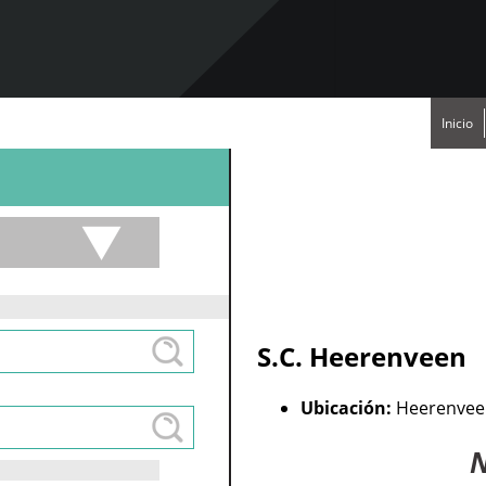
Inicio
S.C. Heerenveen
Ubicación:
Heerenvee
N