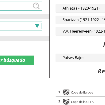
Athleta ( - 1920-1921)
Spartaan (1921-1922 - 1
V.V. Heerenveen (1922-1
Países Bajos
Re
1
Copa de Europa
2
Copa de la UEFA