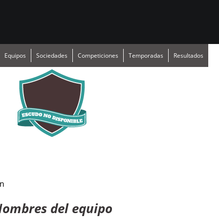
Equipos
Sociedades
Competiciones
Temporadas
Resultados
n
ombres del equipo