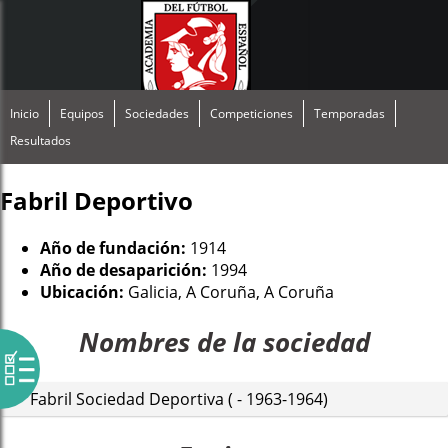
Inicio
Equipos
Sociedades
Competiciones
Temporadas
Resultados
Fabril Deportivo
Año de fundación:
1914
Año de desaparición:
1994
Ubicación:
Galicia, A Coruña, A Coruña
Nombres de la sociedad
Fabril Sociedad Deportiva ( - 1963-1964)