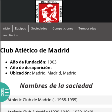
Inicio
Equipos
Sociedades
Competiciones
Temporadas
Resultados
Club Atlético de Madrid
Año de fundación:
1903
Año de desaparición:
Ubicación:
Madrid, Madrid, Madrid
Nombres de la sociedad
Athletic Club de Madrid ( - 1938-1939)
Athletic Club Aviación (1939-1940 - 1939-1940)