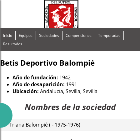
Inicio
Equipos
Sociedades
Competiciones
Temporadas
Resultados
Betis Deportivo Balompié
Año de fundación:
1942
Año de desaparición:
1991
Ubicación:
Andalucía, Sevilla, Sevilla
Nombres de la sociedad
Triana Balompié ( - 1975-1976)