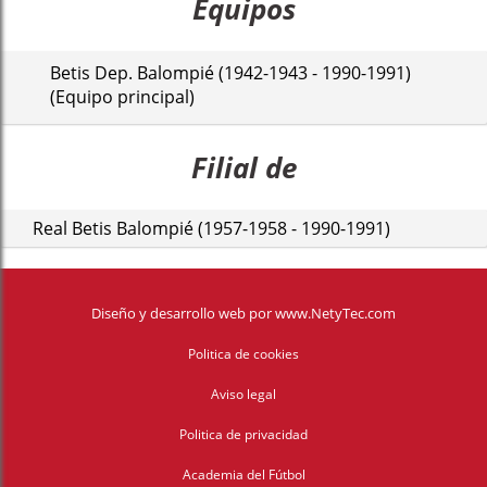
Equipos
Betis Dep. Balompié (1942-1943 - 1990-1991)
(Equipo principal)
Filial de
Real Betis Balompié (1957-1958 - 1990-1991)
Diseño y desarrollo web
por
www.NetyTec.com
Politica de cookies
Aviso legal
Politica de privacidad
Academia del Fútbol