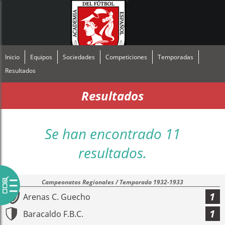
Inicio
Equipos
Sociedades
Competiciones
Temporadas
Resultados
Resultados
Se han encontrado 11
resultados.
Campeonatos Regionales / Temporada 1932-1933
1
Arenas C. Guecho
1
Baracaldo F.B.C.