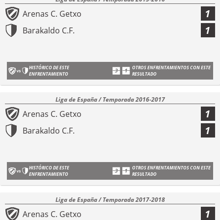
1
Arenas C. Getxo
1
Barakaldo C.F.
HISTÓRICO DE ESTE
OTROS ENFRENTAMIENTOS CON ESTE
ENFRENTAMIENTO
RESULTADO
Liga de España / Temporada 2016-2017
1
Arenas C. Getxo
1
Barakaldo C.F.
HISTÓRICO DE ESTE
OTROS ENFRENTAMIENTOS CON ESTE
ENFRENTAMIENTO
RESULTADO
Liga de España / Temporada 2017-2018
1
Arenas C. Getxo