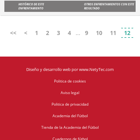
HISTÓRICO DE ESTE
OTROS ENFRENTAMIENTOS CON ESTE
ENFRENTAMIENTO
RESULTADO
<<
<
1
2
3
4
...
9
10
11
12
Diseño y desarrollo web
por
www.NetyTec.com
Politica de cookies
Aviso legal
Politica de privacidad
Academia del Fútbol
Tienda de la Academia del Fútbol
Cuadernos de fútbol