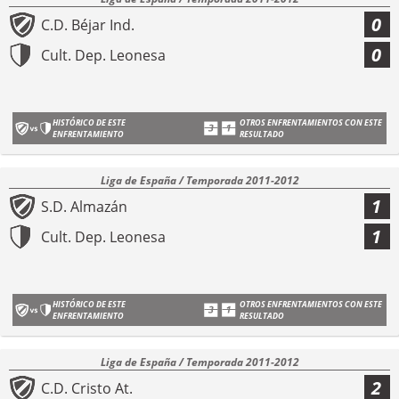
0
C.D. Béjar Ind.
0
Cult. Dep. Leonesa
HISTÓRICO DE ESTE
OTROS ENFRENTAMIENTOS CON ESTE
ENFRENTAMIENTO
RESULTADO
Liga de España / Temporada 2011-2012
1
S.D. Almazán
1
Cult. Dep. Leonesa
HISTÓRICO DE ESTE
OTROS ENFRENTAMIENTOS CON ESTE
ENFRENTAMIENTO
RESULTADO
Liga de España / Temporada 2011-2012
2
C.D. Cristo At.