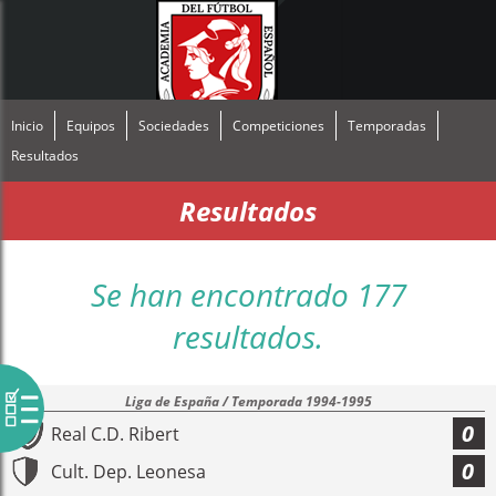
Inicio
Equipos
Sociedades
Competiciones
Temporadas
Resultados
Resultados
Se han encontrado 177
resultados.
Liga de España / Temporada 1994-1995
0
Real C.D. Ribert
0
Cult. Dep. Leonesa