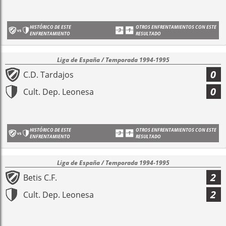
HISTÓRICO DE ESTE
OTROS ENFRENTAMIENTOS CON ESTE
ENFRENTAMIENTO
RESULTADO
Liga de España / Temporada 1994-1995
0
C.D. Tardajos
0
Cult. Dep. Leonesa
HISTÓRICO DE ESTE
OTROS ENFRENTAMIENTOS CON ESTE
ENFRENTAMIENTO
RESULTADO
Liga de España / Temporada 1994-1995
2
Betis C.F.
2
Cult. Dep. Leonesa