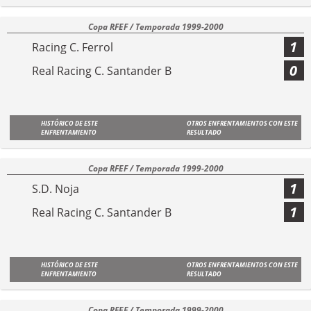
Copa RFEF / Temporada 1999-2000
1
Racing C. Ferrol
0
Real Racing C. Santander B
HISTÓRICO DE ESTE
OTROS ENFRENTAMIENTOS CON ESTE
ENFRENTAMIENTO
RESULTADO
Copa RFEF / Temporada 1999-2000
1
S.D. Noja
1
Real Racing C. Santander B
HISTÓRICO DE ESTE
OTROS ENFRENTAMIENTOS CON ESTE
ENFRENTAMIENTO
RESULTADO
Copa RFEF / Temporada 1999-2000