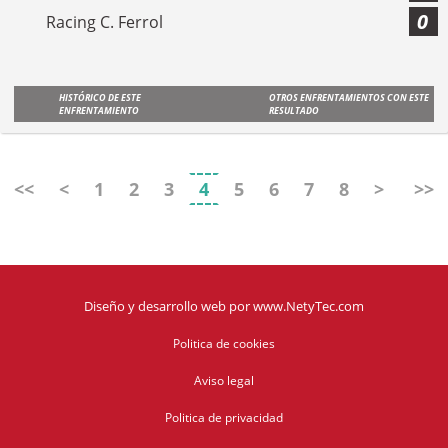
0
Racing C. Ferrol
HISTÓRICO DE ESTE
OTROS ENFRENTAMIENTOS CON ESTE
ENFRENTAMIENTO
RESULTADO
<<
<
1
2
3
4
5
6
7
8
>
>>
Diseño y desarrollo web
por
www.NetyTec.com
Politica de cookies
Aviso legal
Politica de privacidad