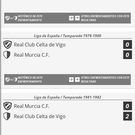
HISTÓRICO DE ESTE
OTROS ENFRENTAMIENTOS CON ESTE
ENFRENTAMIENTO
RESULTADO
Liga de España / Temporada 1979-1980
0
Real Club Celta de Vigo
0
Real Murcia C.F.
HISTÓRICO DE ESTE
OTROS ENFRENTAMIENTOS CON ESTE
ENFRENTAMIENTO
RESULTADO
Liga de España / Temporada 1981-1982
0
Real Murcia C.F.
2
Real Club Celta de Vigo