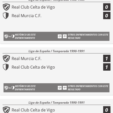
0
Real Club Celta de Vigo
0
Real Murcia C.F.
HISTÓRICO DE ESTE
OTROS ENFRENTAMIENTOS CON ESTE
ENFRENTAMIENTO
RESULTADO
Liga de España / Temporada 1990-1991
1
Real Murcia C.F.
1
Real Club Celta de Vigo
HISTÓRICO DE ESTE
OTROS ENFRENTAMIENTOS CON ESTE
ENFRENTAMIENTO
RESULTADO
Liga de España / Temporada 1990-1991
0
Real Club Celta de Vigo