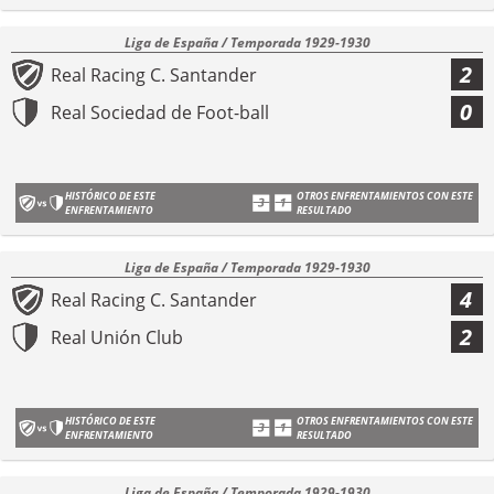
Liga de España / Temporada 1929-1930
2
Real Racing C. Santander
0
Real Sociedad de Foot-ball
HISTÓRICO DE ESTE
OTROS ENFRENTAMIENTOS CON ESTE
ENFRENTAMIENTO
RESULTADO
Liga de España / Temporada 1929-1930
4
Real Racing C. Santander
2
Real Unión Club
HISTÓRICO DE ESTE
OTROS ENFRENTAMIENTOS CON ESTE
ENFRENTAMIENTO
RESULTADO
Liga de España / Temporada 1929-1930