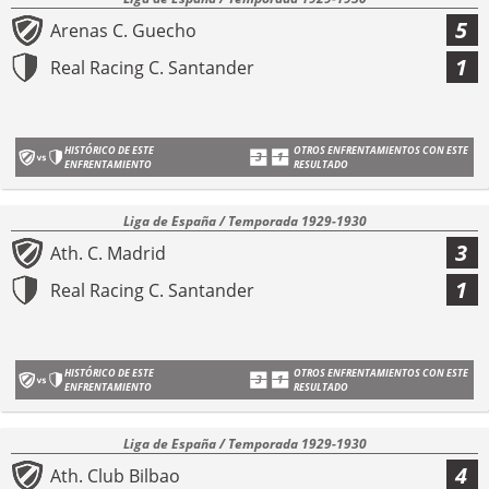
5
Arenas C. Guecho
1
Real Racing C. Santander
HISTÓRICO DE ESTE
OTROS ENFRENTAMIENTOS CON ESTE
ENFRENTAMIENTO
RESULTADO
Liga de España / Temporada 1929-1930
3
Ath. C. Madrid
1
Real Racing C. Santander
HISTÓRICO DE ESTE
OTROS ENFRENTAMIENTOS CON ESTE
ENFRENTAMIENTO
RESULTADO
Liga de España / Temporada 1929-1930
4
Ath. Club Bilbao