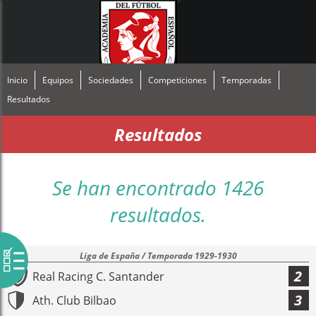
Inicio
Equipos
Sociedades
Competiciones
Temporadas
Resultados
Resultados
Se han encontrado 1426
resultados.
Liga de España / Temporada 1929-1930
2
Real Racing C. Santander
3
Ath. Club Bilbao