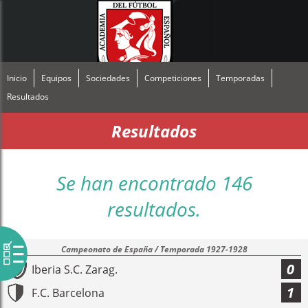
Inicio
Equipos
Sociedades
Competiciones
Temporadas
Resultados
Resultados
Se han encontrado 146
resultados.
Campeonato de España / Temporada 1927-1928
0
Iberia S.C. Zarag.
1
F.C. Barcelona