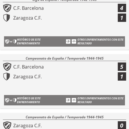
4
C.F. Barcelona
1
Zaragoza C.F.
HISTÓRICO DE ESTE
OTROS ENFRENTAMIENTOS CON ESTE
ENFRENTAMIENTO
RESULTADO
Campeonato de España / Temporada 1944-1945
5
C.F. Barcelona
1
Zaragoza C.F.
HISTÓRICO DE ESTE
OTROS ENFRENTAMIENTOS CON ESTE
ENFRENTAMIENTO
RESULTADO
Campeonato de España / Temporada 1944-1945
0
Zaragoza C.F.