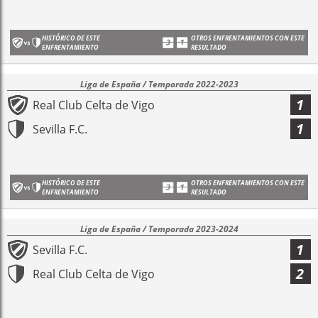
HISTÓRICO DE ESTE
OTROS ENFRENTAMIENTOS CON ESTE
ENFRENTAMIENTO
RESULTADO
Liga de España / Temporada 2022-2023
1
Real Club Celta de Vigo
1
Sevilla F.C.
HISTÓRICO DE ESTE
OTROS ENFRENTAMIENTOS CON ESTE
ENFRENTAMIENTO
RESULTADO
Liga de España / Temporada 2023-2024
1
Sevilla F.C.
2
Real Club Celta de Vigo