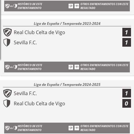
HISTÓRICO DE ESTE
OTROS ENFRENTAMIENTOS CON ESTE
ENFRENTAMIENTO
RESULTADO
Liga de España / Temporada 2023-2024
1
Real Club Celta de Vigo
1
Sevilla F.C.
HISTÓRICO DE ESTE
OTROS ENFRENTAMIENTOS CON ESTE
ENFRENTAMIENTO
RESULTADO
Liga de España / Temporada 2024-2025
1
Sevilla F.C.
0
Real Club Celta de Vigo
HISTÓRICO DE ESTE
OTROS ENFRENTAMIENTOS CON ESTE
ENFRENTAMIENTO
RESULTADO