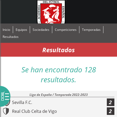
Inicio
Equipos
Sociedades
Competiciones
Temporadas
Resultados
Resultados
Se han encontrado 128
resultados.
Liga de España / Temporada 2022-2023
2
Sevilla F.C.
2
Real Club Celta de Vigo