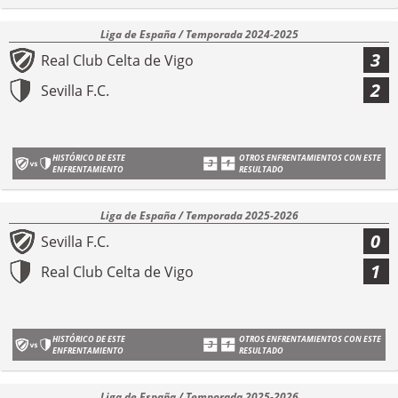
Liga de España / Temporada 2024-2025
3
Real Club Celta de Vigo
2
Sevilla F.C.
HISTÓRICO DE ESTE
OTROS ENFRENTAMIENTOS CON ESTE
ENFRENTAMIENTO
RESULTADO
Liga de España / Temporada 2025-2026
0
Sevilla F.C.
1
Real Club Celta de Vigo
HISTÓRICO DE ESTE
OTROS ENFRENTAMIENTOS CON ESTE
ENFRENTAMIENTO
RESULTADO
Liga de España / Temporada 2025-2026