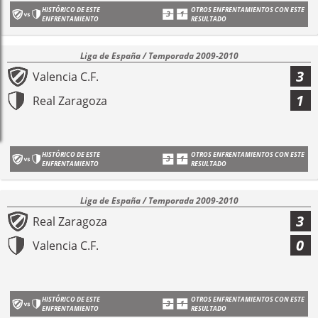
HISTÓRICO DE ESTE
OTROS ENFRENTAMIENTOS CON ESTE
ENFRENTAMIENTO
RESULTADO
Liga de España / Temporada 2009-2010
3
Valencia C.F.
1
Real Zaragoza
HISTÓRICO DE ESTE
OTROS ENFRENTAMIENTOS CON ESTE
ENFRENTAMIENTO
RESULTADO
Liga de España / Temporada 2009-2010
3
Real Zaragoza
0
Valencia C.F.
HISTÓRICO DE ESTE
OTROS ENFRENTAMIENTOS CON ESTE
ENFRENTAMIENTO
RESULTADO