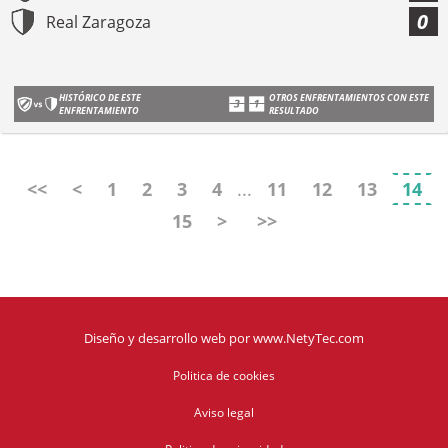
0
Real Zaragoza
HISTÓRICO DE ESTE
OTROS ENFRENTAMIENTOS CON ESTE
ENFRENTAMIENTO
RESULTADO
<<
<
1
2
3
4
...
11
12
13
14
15
>
>>
Diseño y desarrollo web
por
www.NetyTec.com
Politica de cookies
Aviso legal