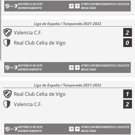
HISTÓRICO DE ESTE
OTROS ENFRENTAMIENTOS CON ESTE
ENFRENTAMIENTO
RESULTADO
Liga de España / Temporada 2021-2022
2
Valencia C.F.
0
Real Club Celta de Vigo
HISTÓRICO DE ESTE
OTROS ENFRENTAMIENTOS CON ESTE
ENFRENTAMIENTO
RESULTADO
Liga de España / Temporada 2021-2022
1
Real Club Celta de Vigo
2
Valencia C.F.
HISTÓRICO DE ESTE
OTROS ENFRENTAMIENTOS CON ESTE
ENFRENTAMIENTO
RESULTADO