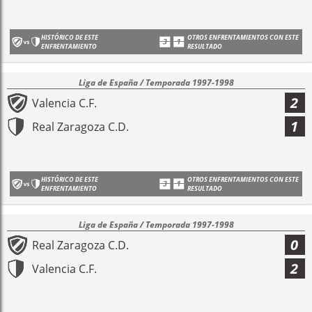
HISTÓRICO DE ESTE
OTROS ENFRENTAMIENTOS CON ESTE
ENFRENTAMIENTO
RESULTADO
Liga de España / Temporada 1997-1998
2
Valencia C.F.
1
Real Zaragoza C.D.
HISTÓRICO DE ESTE
OTROS ENFRENTAMIENTOS CON ESTE
ENFRENTAMIENTO
RESULTADO
Liga de España / Temporada 1997-1998
0
Real Zaragoza C.D.
2
Valencia C.F.