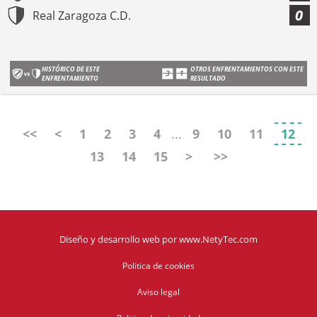
0
Real Zaragoza C.D.
HISTÓRICO DE ESTE
OTROS ENFRENTAMIENTOS CON ESTE
ENFRENTAMIENTO
RESULTADO
<<
<
1
2
3
4
...
9
10
11
12
13
14
15
>
>>
Diseño y desarrollo web
por
www.NetyTec.com
Politica de cookies
Aviso legal