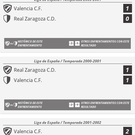
1
Valencia C.F.
0
Real Zaragoza C.D.
HISTÓRICO DE ESTE
OTROS ENFRENTAMIENTOS CON ESTE
ENFRENTAMIENTO
RESULTADO
Liga de España / Temporada 2000-2001
1
Real Zaragoza C.D.
1
Valencia C.F.
HISTÓRICO DE ESTE
OTROS ENFRENTAMIENTOS CON ESTE
ENFRENTAMIENTO
RESULTADO
Liga de España / Temporada 2001-2002
2
Valencia C.F.