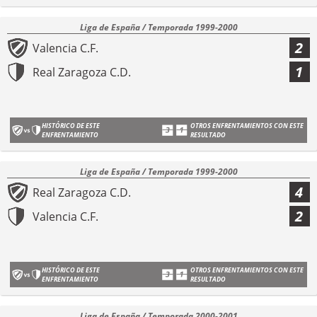
Liga de España / Temporada 1999-2000
2
Valencia C.F.
1
Real Zaragoza C.D.
HISTÓRICO DE ESTE
OTROS ENFRENTAMIENTOS CON ESTE
ENFRENTAMIENTO
RESULTADO
Liga de España / Temporada 1999-2000
4
Real Zaragoza C.D.
2
Valencia C.F.
HISTÓRICO DE ESTE
OTROS ENFRENTAMIENTOS CON ESTE
ENFRENTAMIENTO
RESULTADO
Liga de España / Temporada 2000-2001