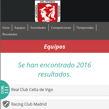
Inicio
Equipos
Sociedades
Competiciones
Temporadas
Resultados
Equipos
Se han encontrado 2016
resultados.
Real Club Celta de Vigo
Racing Club Madrid