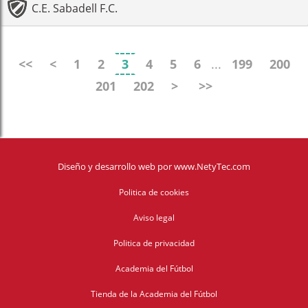
C.E. Sabadell F.C.
<<
<
1
2
3
4
5
6
...
199
200
201
202
>
>>
Diseño y desarrollo web
por
www.NetyTec.com
Politica de cookies
Aviso legal
Politica de privacidad
Academia del Fútbol
Tienda de la Academia del Fútbol