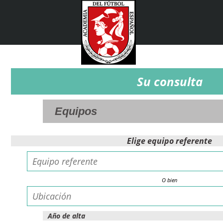
Su consulta
Elige equipo referente
O bien
Año de alta