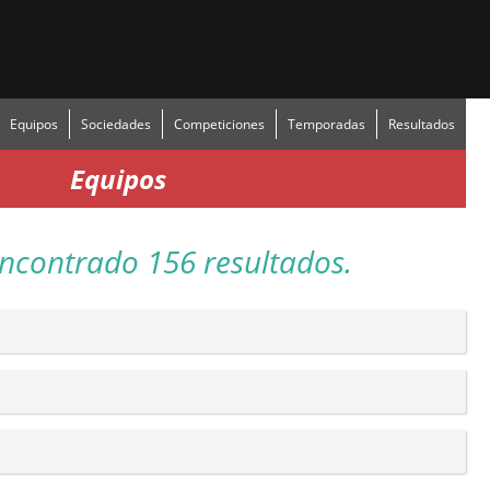
Equipos
Sociedades
Competiciones
Temporadas
Resultados
Equipos
ncontrado 156 resultados.