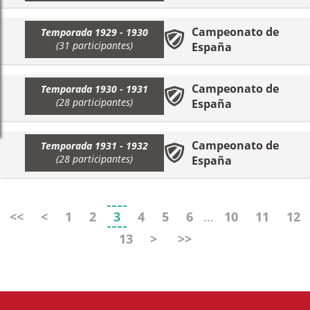
Campeonato de
Temporada 1929 - 1930
(31 participantes)
España
Campeonato de
Temporada 1930 - 1931
(28 participantes)
España
Campeonato de
Temporada 1931 - 1932
(28 participantes)
España
<<
<
1
2
3
4
5
6
...
10
11
12
13
>
>>