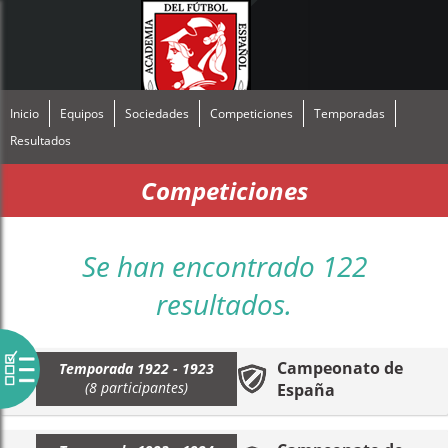
Inicio
Equipos
Sociedades
Competiciones
Temporadas
Resultados
Competiciones
Se han encontrado 122
resultados.
Campeonato de
Temporada 1922 - 1923
(8 participantes)
España