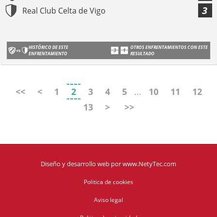
3
Real Club Celta de Vigo
HISTÓRICO DE ESTE
OTROS ENFRENTAMIENTOS CON ESTE
ENFRENTAMIENTO
RESULTADO
<<
<
1
2
3
4
5
...
10
11
12
13
>
>>
Diseño y desarrollo web
por
www.NetyTec.com
Politica de cookies
Aviso legal