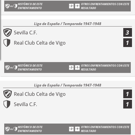
HISTÓRICO DE ESTE
OTROS ENFRENTAMIENTOS CON ESTE
ENFRENTAMIENTO
RESULTADO
Liga de España / Temporada 1947-1948
3
Sevilla C.F.
1
Real Club Celta de Vigo
HISTÓRICO DE ESTE
OTROS ENFRENTAMIENTOS CON ESTE
ENFRENTAMIENTO
RESULTADO
Liga de España / Temporada 1947-1948
1
Real Club Celta de Vigo
1
Sevilla C.F.
HISTÓRICO DE ESTE
OTROS ENFRENTAMIENTOS CON ESTE
ENFRENTAMIENTO
RESULTADO