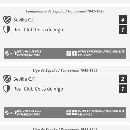
Campeonato de España / Temporada 1947-1948
4
Sevilla C.F.
1
Real Club Celta de Vigo
HISTÓRICO DE ESTE
OTROS ENFRENTAMIENTOS CON ESTE
ENFRENTAMIENTO
RESULTADO
Liga de España / Temporada 1948-1949
2
Sevilla C.F.
1
Real Club Celta de Vigo
HISTÓRICO DE ESTE
OTROS ENFRENTAMIENTOS CON ESTE
ENFRENTAMIENTO
RESULTADO
Liga de España / Temporada 1948-1949