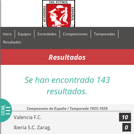
Inicio
Equipos
Sociedades
Competiciones
Temporadas
Resultados
Resultados
Se han encontrado 143
resultados.
Campeonato de España / Temporada 1925-1926
10
Valencia F.C.
0
Iberia S.C. Zarag.