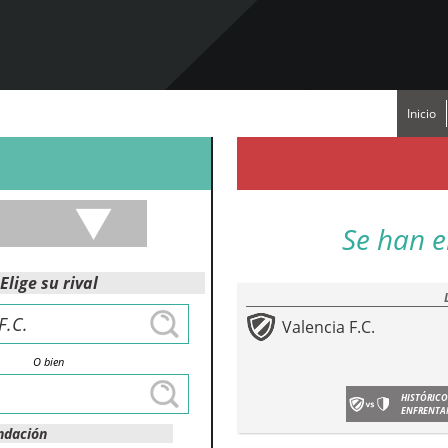
Inicio
Se han e
Elige su rival
Valencia F.C.
O bien
HISTÓRICO
ENFRENTA
ndación