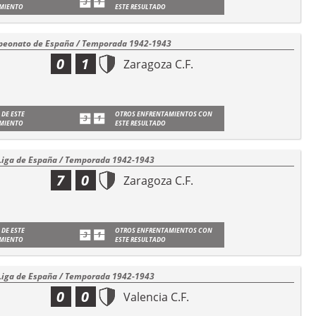
MIENTO
ESTE RESULTADO
eonato de España / Temporada 1942-1943
0
1
Zaragoza C.F.
 DE ESTE
OTROS ENFRENTAMIENTOS CON
MIENTO
ESTE RESULTADO
Liga de España / Temporada 1942-1943
7
0
Zaragoza C.F.
 DE ESTE
OTROS ENFRENTAMIENTOS CON
MIENTO
ESTE RESULTADO
Liga de España / Temporada 1942-1943
0
0
Valencia C.F.