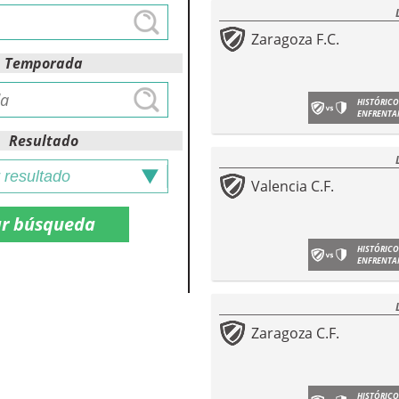
Zaragoza F.C.
Temporada
HISTÓRICO
ENFRENTA
Resultado
Valencia C.F.
HISTÓRICO
ENFRENTA
Zaragoza C.F.
HISTÓRICO