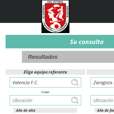
Su consulta
Elige equipo referente
O bien
Año de alta
Año de fu