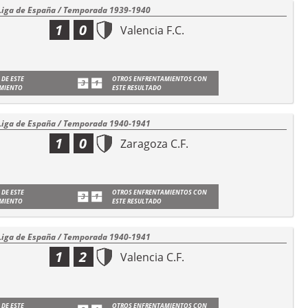
Liga de España / Temporada 1939-1940
1
0
Valencia F.C.
 DE ESTE
OTROS ENFRENTAMIENTOS CON
MIENTO
ESTE RESULTADO
Liga de España / Temporada 1940-1941
1
0
Zaragoza C.F.
 DE ESTE
OTROS ENFRENTAMIENTOS CON
MIENTO
ESTE RESULTADO
Liga de España / Temporada 1940-1941
1
2
Valencia C.F.
 DE ESTE
OTROS ENFRENTAMIENTOS CON