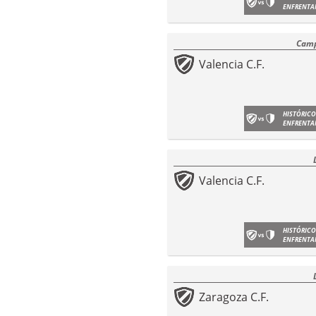
ENFRENTA
Camp
Valencia C.F.
HISTÓRICO
ENFRENTA
Valencia C.F.
HISTÓRICO
ENFRENTA
Zaragoza C.F.